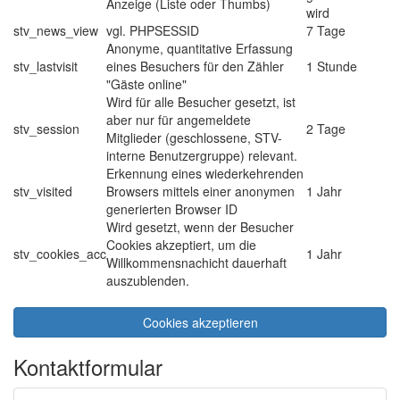
Anzeige (Liste oder Thumbs)
wird
stv_news_view
vgl. PHPSESSID
7 Tage
Anonyme, quantitative Erfassung
stv_lastvisit
eines Besuchers für den Zähler
1 Stunde
"Gäste online"
Wird für alle Besucher gesetzt, ist
aber nur für angemeldete
stv_session
2 Tage
Mitglieder (geschlossene, STV-
interne Benutzergruppe) relevant.
Erkennung eines wiederkehrenden
stv_visited
Browsers mittels einer anonymen
1 Jahr
generierten Browser ID
Wird gesetzt, wenn der Besucher
Cookies akzeptiert, um die
stv_cookies_acc
1 Jahr
Willkommensnachicht dauerhaft
auszublenden.
Cookies akzeptieren
Kontaktformular