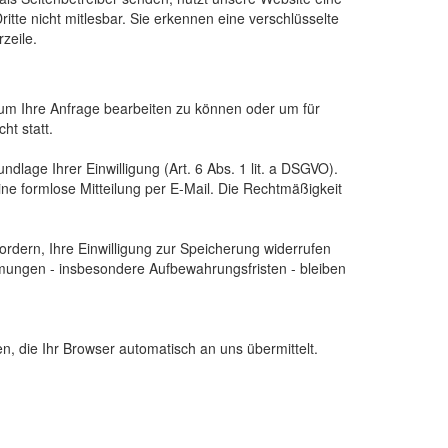
itte nicht mitlesbar. Sie erkennen eine verschlüsselte
zeile.
, um Ihre Anfrage bearbeiten zu können oder um für
ht statt.
dlage Ihrer Einwilligung (Art. 6 Abs. 1 lit. a DSGVO).
 eine formlose Mitteilung per E-Mail. Die Rechtmäßigkeit
ordern, Ihre Einwilligung zur Speicherung widerrufen
mungen - insbesondere Aufbewahrungsfristen - bleiben
n, die Ihr Browser automatisch an uns übermittelt.