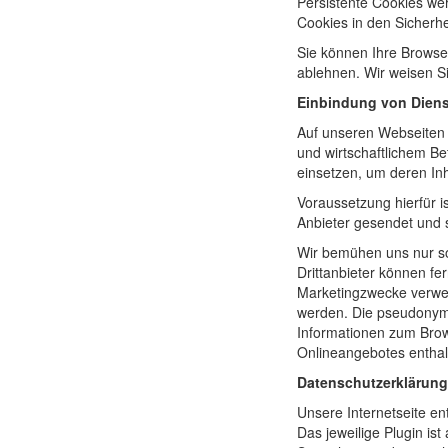
Persistente Cookies we
Cookies in den Sicherhe
Sie können Ihre Browse
ablehnen. Wir weisen Si
Einbindung von Dienst
Auf unseren Webseiten b
und wirtschaftlichem Be
einsetzen, um deren Inh
Voraussetzung hierfür i
Anbieter gesendet und s
Wir bemühen uns nur sol
Drittanbieter können fe
Marketingzwecke verwen
werden. Die pseudonyme
Informationen zum Brow
Onlineangebotes enthal
Datenschutzerklärung
Unsere Internetseite en
Das jeweilige Plugin i