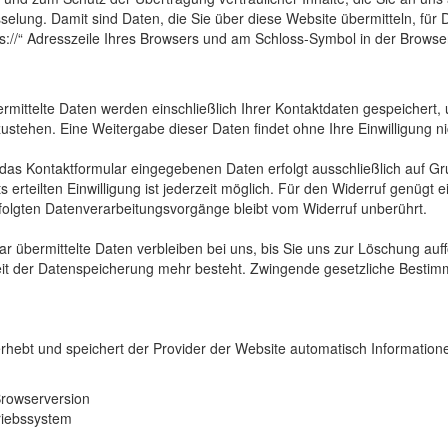
elung. Damit sind Daten, die Sie über diese Website übermitteln, für Dr
s://“ Adresszeile Ihres Browsers und am Schloss-Symbol in der Browser
rmittelte Daten werden einschließlich Ihrer Kontaktdaten gespeichert
ustehen. Eine Weitergabe dieser Daten findet ohne Ihre Einwilligung nic
 das Kontaktformular eingegebenen Daten erfolgt ausschließlich auf Grun
ts erteilten Einwilligung ist jederzeit möglich. Für den Widerruf genügt
rfolgten Datenverarbeitungsvorgänge bleibt vom Widerruf unberührt.
r übermittelte Daten verbleiben bei uns, bis Sie uns zur Löschung auff
it der Datenspeicherung mehr besteht. Zwingende gesetzliche Bestim
rhebt und speichert der Provider der Website automatisch Informatione
rowserversion
riebssystem