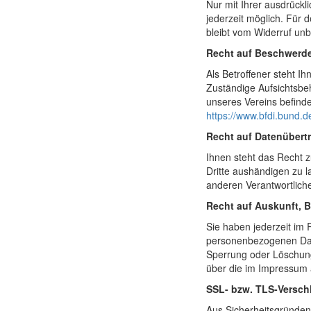
Nur mit Ihrer ausdrückli
jederzeit möglich. Für 
bleibt vom Widerruf unb
Recht auf Beschwerde
Als Betroffener steht I
Zuständige Aufsichtsbe
unseres Vereins befinde
https://www.bfdi.bund.d
Recht auf Datenübertr
Ihnen steht das Recht zu
Dritte aushändigen zu l
anderen Verantwortliche
Recht auf Auskunft, 
Sie haben jederzeit im
personenbezogenen Date
Sperrung oder Löschung
über die im Impressum 
SSL- bzw. TLS-Versch
Aus Sicherheitsgründen 