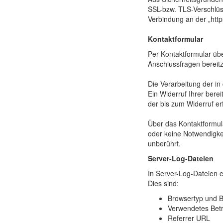
SSL-bzw. TLS-Verschlüss
Verbindung an der „http
Kontaktformular
Per Kontaktformular übe
Anschlussfragen bereitz
Die Verarbeitung der in
Ein Widerruf Ihrer berei
der bis zum Widerruf e
Über das Kontaktformula
oder keine Notwendigke
unberührt.
Server-Log-Dateien
In Server-Log-Dateien e
Dies sind:
Browsertyp und B
Verwendetes Bet
Referrer URL