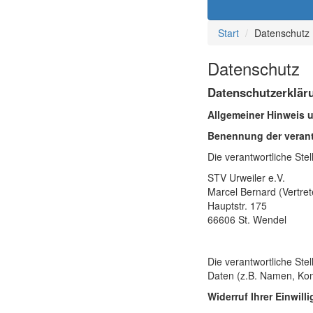
Start
Datenschutz
Datenschutz
Datenschutzerklär
Allgemeiner Hinweis u
Benennung der verant
Die verantwortliche Stel
STV Urweiler e.V.
Marcel Bernard (Vertret
Hauptstr. 175
66606
St. Wendel
Die verantwortliche St
Daten (z.B. Namen, Kont
Widerruf Ihrer Einwil