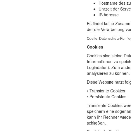
Hostname des zu
Uhrzeit der Serv
IP-Adresse
Es findet keine Zusamme
der die Verarbeitung vo
Quelle: Datenschutz-Konfig
Cookies
Cookies sind kleine Dat
Informationen zu speic
Logindaten). Zum ander
analysieren zu können.
Diese Website nutzt fo
• Transiente Cookies
• Persistente Cookies.
Transiente Cookies wer
speichern eine sogenan
kann Ihr Rechner wiede
schließen.