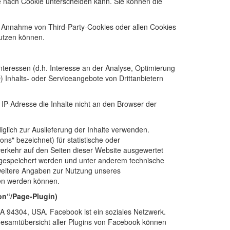
je nach Cookie unterscheiden kann. Sie können die
e Annahme von Third-Party-Cookies oder allen Cookies
nutzen können.
nteressen (d.h. Interesse an der Analyse, Optimierung
) Inhalts- oder Serviceangebote von Drittanbietern
 IP-Adresse die Inhalte nicht an den Browser der
iglich zur Auslieferung der Inhalte verwenden.
ns" bezeichnet) für statistische oder
erkehr auf den Seiten dieser Website ausgewertet
 gespeichert werden und unter anderem technische
weitere Angaben zur Nutzung unseres
den werden können.
on“/Page-Plugin)
CA 94304, USA. Facebook ist ein soziales Netzwerk.
 Gesamtübersicht aller Plugins von Facebook können