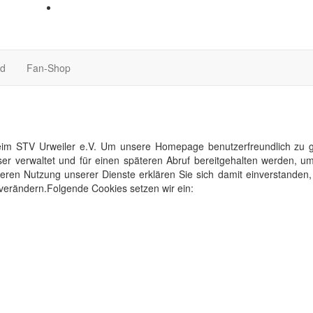
nd
Fan-Shop
im STV Urweiler e.V. Um unsere Homepage benutzerfreundlich zu ges
ser verwaltet und für einen späteren Abruf bereitgehalten werden,
eiteren Nutzung unserer Dienste erklären Sie sich damit einverstande
 verändern.Folgende Cookies setzen wir ein: