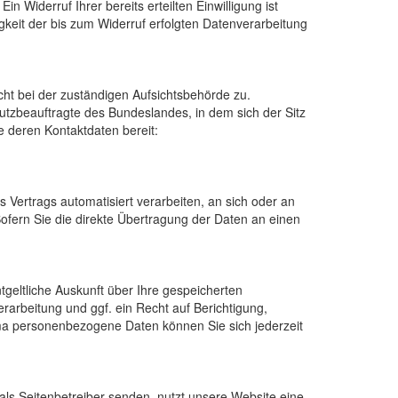
n Widerruf Ihrer bereits erteilten Einwilligung ist
gkeit der bis zum Widerruf erfolgten Datenverarbeitung
cht bei der zuständigen Aufsichtsbehörde zu.
utzbeauftragte des Bundeslandes, in dem sich der Sitz
e deren Kontaktdaten bereit:
es Vertrags automatisiert verarbeiten, an sich oder an
Sofern Sie die direkte Übertragung der Daten an einen
geltliche Auskunft über Ihre gespeicherten
rbeitung und ggf. ein Recht auf Berichtigung,
a personenbezogene Daten können Sie sich jederzeit
als Seitenbetreiber senden, nutzt unsere Website eine