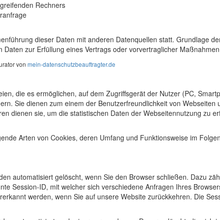
greifenden Rechners
eranfrage
nführung dieser Daten mit anderen Datenquellen statt. Grundlage der D
n Daten zur Erfüllung eines Vertrags oder vorvertraglicher Maßnahmen 
urator von
mein-datenschutzbeauftragter.de
eien, die es ermöglichen, auf dem Zugriffsgerät der Nutzer (PC, Smart
hern. Sie dienen zum einem der Benutzerfreundlichkeit von Webseiten 
en dienen sie, um die statistischen Daten der Webseitennutzung zu 
lgende Arten von Cookies, deren Umfang und Funktionsweise im Folgen
den automatisiert gelöscht, wenn Sie den Browser schließen. Dazu zäh
nte Session-ID, mit welcher sich verschiedene Anfragen Ihres Brows
rerkannt werden, wenn Sie auf unsere Website zurückkehren. Die Ses