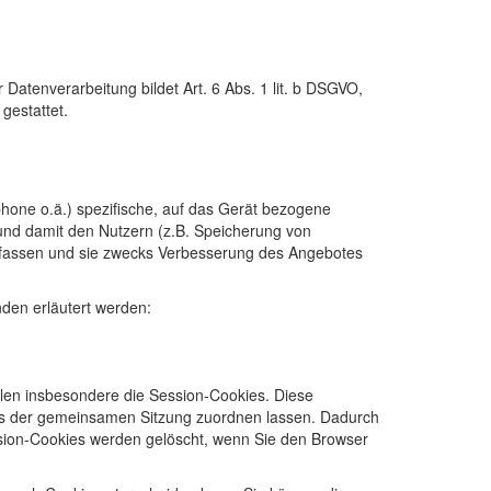
atenverarbeitung bildet Art. 6 Abs. 1 lit. b DSGVO,
gestattet.
phone o.ä.) spezifische, auf das Gerät bezogene
und damit den Nutzern (z.B. Speicherung von
erfassen und sie zwecks Verbesserung des Angebotes
den erläutert werden:
len insbesondere die Session-Cookies. Diese
ers der gemeinsamen Sitzung zuordnen lassen. Dadurch
sion-Cookies werden gelöscht, wenn Sie den Browser