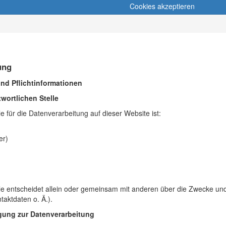
Cookies akzeptieren
ung
nd Pflichtinformationen
wortlichen Stelle
le für die Datenverarbeitung auf dieser Website ist:
er)
elle entscheidet allein oder gemeinsam mit anderen über die Zwecke u
aktdaten o. Ä.).
ligung zur Datenverarbeitung