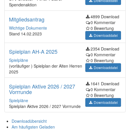
Downloaddatei
Spendenaktion
4899 Download
Mitgliedsantrag
0 Kommentar
Wichtige Dokumente
0 Bewertung
Stand 14.02.2023
Downloaddatei
2354 Download
Spielplan AH-A 2025
0 Kommentar
Spielpläne
0 Bewertung
(vorläufiger ) Spielplan der Alten Herren
Downloaddatei
2025
1641 Download
Spielplan Aktive 2026 / 2027
0 Kommentar
Vorrrunde
0 Bewertung
Spielpläne
Downloaddatei
Spielplan Aktive 2026 / 2027 Vorrrunde
Downloadübersicht
Am häufigsten Geladen