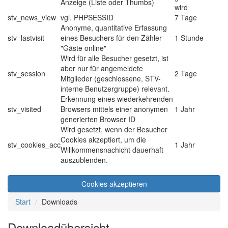
Anzeige (Liste oder Thumbs)
wird
stv_news_view
vgl. PHPSESSID
7 Tage
Anonyme, quantitative Erfassung
stv_lastvisit
eines Besuchers für den Zähler
1 Stunde
"Gäste online"
Wird für alle Besucher gesetzt, ist
aber nur für angemeldete
stv_session
2 Tage
Mitglieder (geschlossene, STV-
interne Benutzergruppe) relevant.
Erkennung eines wiederkehrenden
stv_visited
Browsers mittels einer anonymen
1 Jahr
generierten Browser ID
Wird gesetzt, wenn der Besucher
Cookies akzeptiert, um die
stv_cookies_acc
1 Jahr
Willkommensnachicht dauerhaft
auszublenden.
Cookies akzeptieren
Start
Downloads
Downloadübersicht