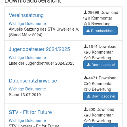
29696 Download
Vereinssatzung
0 Kommentar
Wichtige Dokumente
0 Bewertung
Aktuelle Satzung des STV Urweiler e.V.
Downloaddatei
(Stand März 2024)
1614 Download
Jugendbetreuer 2024/2025
0 Kommentar
Wichtige Dokumente
0 Bewertung
Liste der Jugendbetreuer 2024/2025
Downloaddatei
4471 Download
Datenschutzhinweise
0 Kommentar
Wichtige Dokumente
0 Bewertung
Stand 13.07.2019
Downloaddatei
800 Download
STV - Fit for Future
0 Kommentar
Wichtige Dokumente
0 Bewertung
STV Urweiler - Fit for Future: