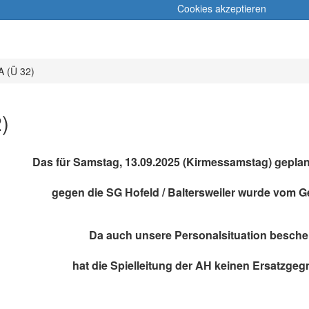
Cookies akzeptieren
A (Ü 32)
)
Das für Samstag, 13.09.2025 (Kirmessamstag) geplan
gegen die SG Hofeld / Baltersweiler wurde vom 
Da auch unsere Personalsituation besche
hat die Spielleitung der AH keinen Ersatzgeg