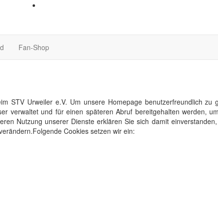
nd
Fan-Shop
im STV Urweiler e.V. Um unsere Homepage benutzerfreundlich zu ges
ser verwaltet und für einen späteren Abruf bereitgehalten werden,
eiteren Nutzung unserer Dienste erklären Sie sich damit einverstande
 verändern.Folgende Cookies setzen wir ein: