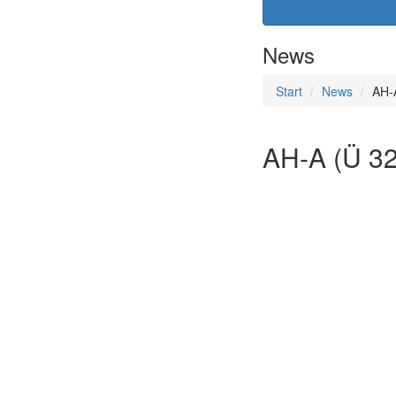
News
Start
News
AH-
AH-A (Ü 32