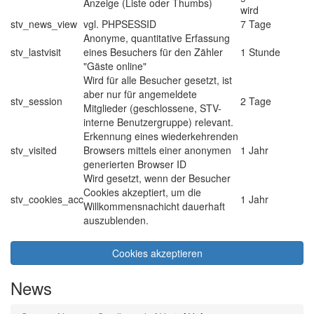
Anzeige (Liste oder Thumbs)
wird
stv_news_view
vgl. PHPSESSID
7 Tage
Anonyme, quantitative Erfassung
stv_lastvisit
eines Besuchers für den Zähler
1 Stunde
"Gäste online"
Wird für alle Besucher gesetzt, ist
aber nur für angemeldete
stv_session
2 Tage
Mitglieder (geschlossene, STV-
interne Benutzergruppe) relevant.
Erkennung eines wiederkehrenden
stv_visited
Browsers mittels einer anonymen
1 Jahr
generierten Browser ID
Wird gesetzt, wenn der Besucher
Cookies akzeptiert, um die
stv_cookies_acc
1 Jahr
Willkommensnachicht dauerhaft
auszublenden.
Cookies akzeptieren
News