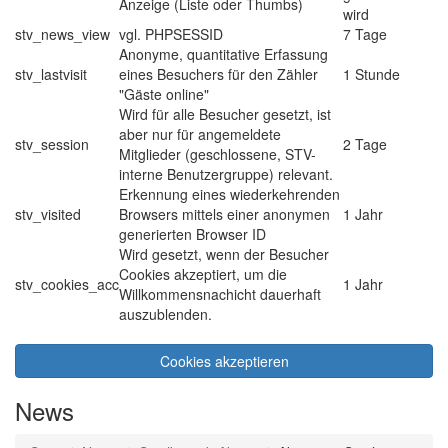
Anzeige (Liste oder Thumbs)
wird
stv_news_view
vgl. PHPSESSID
7 Tage
Anonyme, quantitative Erfassung
stv_lastvisit
eines Besuchers für den Zähler
1 Stunde
"Gäste online"
Wird für alle Besucher gesetzt, ist
aber nur für angemeldete
stv_session
2 Tage
Mitglieder (geschlossene, STV-
interne Benutzergruppe) relevant.
Erkennung eines wiederkehrenden
stv_visited
Browsers mittels einer anonymen
1 Jahr
generierten Browser ID
Wird gesetzt, wenn der Besucher
Cookies akzeptiert, um die
stv_cookies_acc
1 Jahr
Willkommensnachicht dauerhaft
auszublenden.
Cookies akzeptieren
News