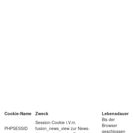
Cookie-Name
Zweck
Lebensdauer
Bis der
Session-Cookie i.V.m.
Browser
PHPSESSID
fusion_news_view zur News-
geschlossen