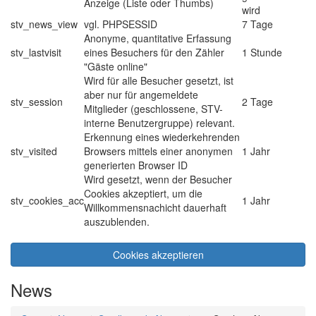
Anzeige (Liste oder Thumbs)
wird
stv_news_view
vgl. PHPSESSID
7 Tage
Anonyme, quantitative Erfassung
stv_lastvisit
eines Besuchers für den Zähler
1 Stunde
"Gäste online"
Wird für alle Besucher gesetzt, ist
aber nur für angemeldete
stv_session
2 Tage
Mitglieder (geschlossene, STV-
interne Benutzergruppe) relevant.
Erkennung eines wiederkehrenden
stv_visited
Browsers mittels einer anonymen
1 Jahr
generierten Browser ID
Wird gesetzt, wenn der Besucher
Cookies akzeptiert, um die
stv_cookies_acc
1 Jahr
Willkommensnachicht dauerhaft
auszublenden.
Cookies akzeptieren
News