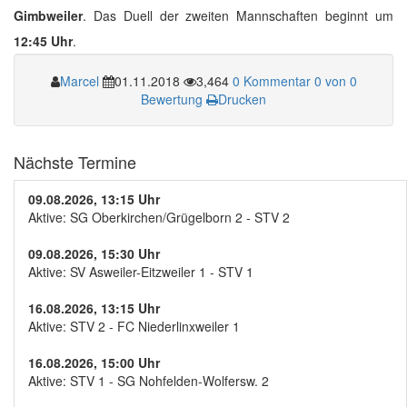
Gimbweiler
. Das Duell der zweiten Mannschaften beginnt um
12:45 Uhr
.
Marcel
01.11.2018
3,464
0 Kommentar
0 von 0
Bewertung
Drucken
Nächste Termine
09.08.2026, 13:15 Uhr
Aktive: SG Oberkirchen/Grügelborn 2 - STV 2
09.08.2026, 15:30 Uhr
Aktive: SV Asweiler-Eitzweiler 1 - STV 1
16.08.2026, 13:15 Uhr
Aktive: STV 2 - FC Niederlinxweiler 1
16.08.2026, 15:00 Uhr
Aktive: STV 1 - SG Nohfelden-Wolfersw. 2