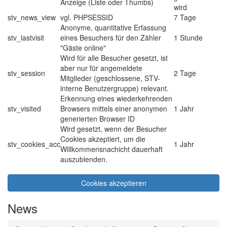
Anzeige (Liste oder Thumbs)
wird
stv_news_view
vgl. PHPSESSID
7 Tage
Anonyme, quantitative Erfassung
stv_lastvisit
eines Besuchers für den Zähler
1 Stunde
"Gäste online"
Wird für alle Besucher gesetzt, ist
aber nur für angemeldete
stv_session
2 Tage
Mitglieder (geschlossene, STV-
interne Benutzergruppe) relevant.
Erkennung eines wiederkehrenden
stv_visited
Browsers mittels einer anonymen
1 Jahr
generierten Browser ID
Wird gesetzt, wenn der Besucher
Cookies akzeptiert, um die
stv_cookies_acc
1 Jahr
Willkommensnachicht dauerhaft
auszublenden.
Cookies akzeptieren
News