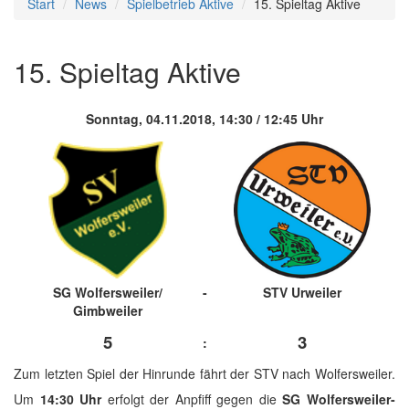
Start
News
Spielbetrieb Aktive
15. Spieltag Aktive
15. Spieltag Aktive
Sonntag, 04.11.2018, 14:30 / 12:45 Uhr
SG Wolfersweiler/
-
STV Urweiler
Gimbweiler
5
3
:
Zum letzten Spiel der Hinrunde fährt der STV nach Wolfersweiler.
Um
14:30 Uhr
erfolgt der Anpfiff gegen die
SG Wolfersweiler-