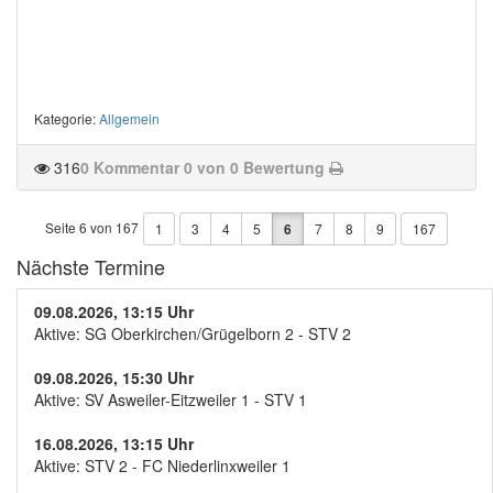
Kategorie
:
Allgemein
316
0 Kommentar
0 von 0 Bewertung
Seite 6 von 167
1
3
4
5
6
7
8
9
167
Nächste Termine
09.08.2026, 13:15 Uhr
Aktive: SG Oberkirchen/Grügelborn 2 - STV 2
09.08.2026, 15:30 Uhr
Aktive: SV Asweiler-Eitzweiler 1 - STV 1
16.08.2026, 13:15 Uhr
Aktive: STV 2 - FC Niederlinxweiler 1