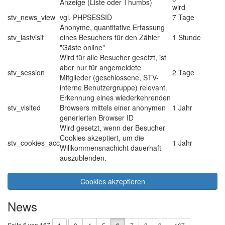
Anzeige (Liste oder Thumbs)
wird
stv_news_view
vgl. PHPSESSID
7 Tage
Anonyme, quantitative Erfassung
stv_lastvisit
eines Besuchers für den Zähler
1 Stunde
"Gäste online"
Wird für alle Besucher gesetzt, ist
aber nur für angemeldete
stv_session
2 Tage
Mitglieder (geschlossene, STV-
interne Benutzergruppe) relevant.
Erkennung eines wiederkehrenden
stv_visited
Browsers mittels einer anonymen
1 Jahr
generierten Browser ID
Wird gesetzt, wenn der Besucher
Cookies akzeptiert, um die
stv_cookies_acc
1 Jahr
Willkommensnachicht dauerhaft
auszublenden.
Cookies akzeptieren
News
Seite 6 von 167